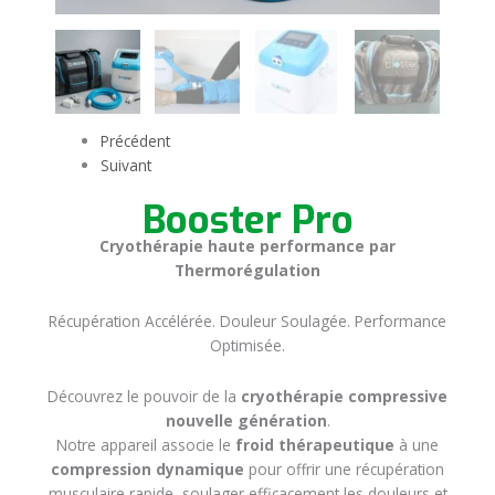
Précédent
Suivant
Booster Pro
Cryothérapie haute performance par
Thermorégulation
Récupération Accélérée. Douleur Soulagée. Performance
Optimisée.
Découvrez le pouvoir de la
cryothérapie compressive
nouvelle génération
.
Notre appareil associe le
froid thérapeutique
à une
compression dynamique
pour offrir une récupération
musculaire rapide, soulager efficacement les douleurs et